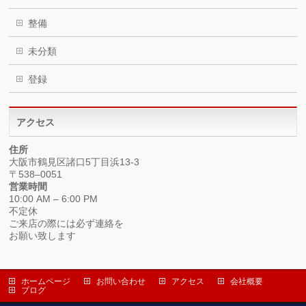
整備
未分類
登録
アクセス
住所
大阪市鶴見区諸口5丁目浜13-3
〒538–0051
営業時間
10:00 AM – 6:00 PM
不定休
ご来店の際には必ず連絡を
お願い致します
ホームページ
お問い合わせ
アクセス
会社概要
ブログ