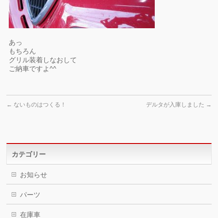
あっ
もちろん
グリル装着しなおして
ご納車ですよ^^
←
ないものはつくる！
デルタが入庫しました
→
カテゴリー
お知らせ
パーツ
在庫車