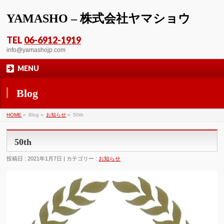
YAMASHO – 株式会社ヤマショウ
TEL
06-6912-1919
info@yamashojp.com
MENU
Blog
HOME
»
Blog »
お知らせ
»
50th
50th
投稿日 : 2021年1月7日 | カテゴリー :
お知らせ