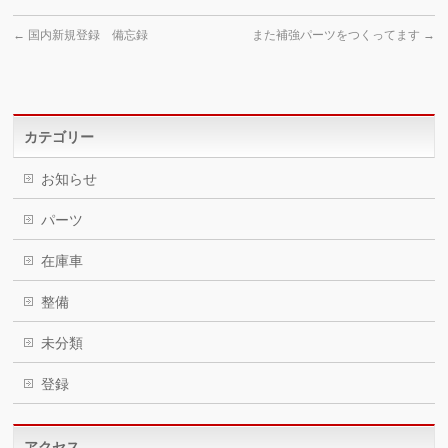
←
国内新規登録 備忘録
また補強パーツをつくってます
→
カテゴリー
お知らせ
パーツ
在庫車
整備
未分類
登録
アクセス