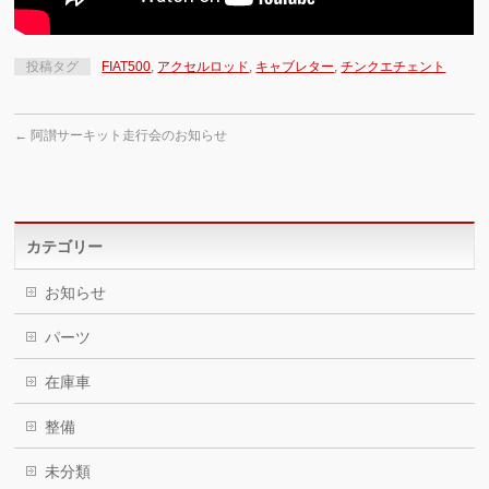
投稿タグ
FIAT500
,
アクセルロッド
,
キャブレター
,
チンクエチェント
←
阿讃サーキット走行会のお知らせ
カテゴリー
お知らせ
パーツ
在庫車
整備
未分類