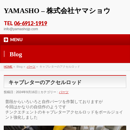
YAMASHO – 株式会社ヤマショウ
TEL
06-6912-1919
info@yamashojp.com
MENU
Blog
HOME
»
Blog »
パーツ
»
キャブレターのアクセルロッド
キャブレターのアクセルロッド
投稿日 : 2024年9月16日 | カテゴリー :
パーツ
普段からいろいろと自作パーツを作製しておりますが
今回はかなりの自信作のようです
チンクエチェントのキャブレターアクセルロッドをボールジョイ
ント強化しました