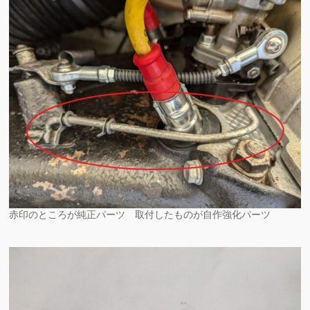
赤印のところが純正パーツ 取付したものが自作強化パーツ