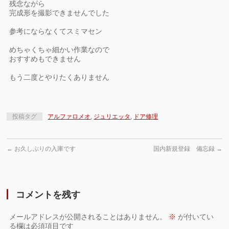
残念ながら
完成形を撮影できませんでした
参考にならなくてスミマセン
めちゃくちゃ細かい作業なので
おすすめもできません
もう二度とやりたくありません
投稿タグ
アルファロメオ
,
ジュリエッタ
,
ドア修理
←
お久しぶりの入庫です
国内新規登録 備忘録
→
コメントを残す
メールアドレスが公開されることはありません。
※
が付いてい
る欄は必須項目です