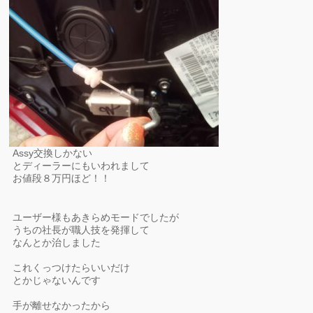
Assy交換しかない
とディーラーにもいわれまして
お値段８万円ほど！！
ユーザー様もあきらめモードでしたが
うちの社長が職人技を発揮して
なんとか治しました
これくっつけたらいいだけ
とかじゃないんです
手が離せなかったから