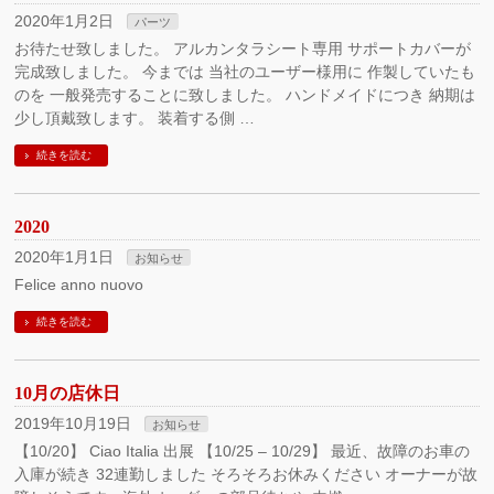
2020年1月2日
パーツ
お待たせ致しました。 アルカンタラシート専用 サポートカバーが
完成致しました。 今までは 当社のユーザー様用に 作製していたも
のを 一般発売することに致しました。 ハンドメイドにつき 納期は
少し頂戴致します。 装着する側 …
続きを読む
2020
2020年1月1日
お知らせ
Felice anno nuovo
続きを読む
10月の店休日
2019年10月19日
お知らせ
【10/20】 Ciao Italia 出展 【10/25 – 10/29】 最近、故障のお車の
入庫が続き 32連勤しました そろそろお休みください オーナーが故