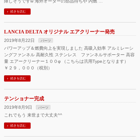
障しそうですw 海外オーダーの部品待ちや 内燃 …
続きを読む
LANCIA DELTA オリジナル エアクリーナー発売
2019年8月22日
パーツ
パワーアップ＆燃費向上を実現しました 高吸入効率 アルミレーシ
ングファンネル 高耐久性 ステンレス ファンネルサポーター 高容
量 エアークリーナー１００φ （こちらは汎用Typeとなります）
￥２９，０００（税別）
続きを読む
テンショナー完成
2019年8月9日
パーツ
これでもう 来世まで大丈夫^^
続きを読む