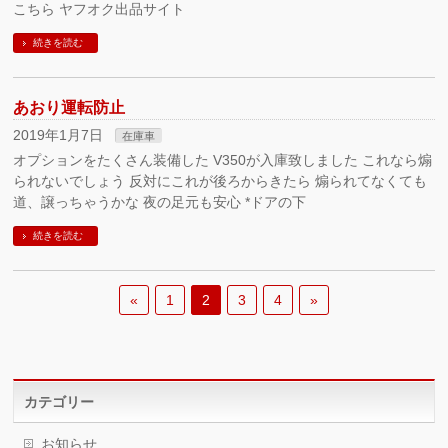
こちら ヤフオク出品サイト
続きを読む
あおり運転防止
2019年1月7日
在庫車
オプションをたくさん装備した V350が入庫致しました これなら煽
られないでしょう 反対にこれが後ろからきたら 煽られてなくても
道、譲っちゃうかな 夜の足元も安心 *ドアの下
続きを読む
«
1
2
3
4
»
カテゴリー
お知らせ