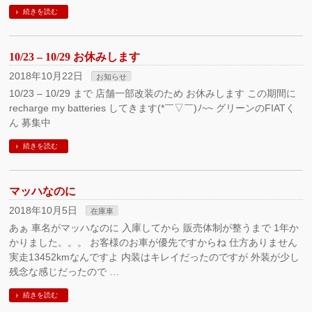
続きを読む
10/23 – 10/29 お休みします
2018年10月22日
お知らせ
10/23 – 10/29 まで 店舗一部改装のため お休みします この期間に
recharge my batteries してきます(*￣▽￣)ﾉ~~ グリーンのFIATく
ん 募集中
続きを読む
マッハなのに
2018年10月5日
在庫車
あぁ 車名がマッハなのに 入庫してから 販売体制が整うまで 1年か
かりました。。。 お客様のお車が優先ですからね 仕方ありません
実走13452kmなんですよ 内装はキレイだったのですが 外装が少し
残念な感じだったので …
続きを読む