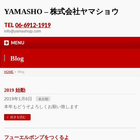
YAMASHO – 株式会社ヤマショウ
TEL
06-6912-1919
info@yamashojp.com
MENU
Blog
HOME
»
Blog
2019 始動
2019年1月6日
未分類
本年もどうぞよろしくお願い致します
続きを読む
フューエルポンプをつくるよ