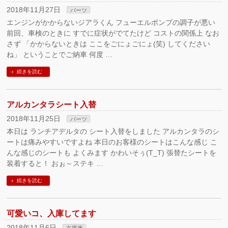
2018年11月27日
パーツ
エンジンがかからないジアラくん フューエルポンプの調子が悪い
前回、車検のときに すでに症状がでてたけど コストの関係上 なお
さず 「かからないときは ここをごにょごにょ(笑) してください
ね」 ということでご納車 何度 …
続きを読む
アルカンタラシート入替
2018年11月25日
パーツ
本日は ランチアデルタの シート入替をしました アルカンタラのシ
ートは痛みやすいですよね 本日のお客様のシートはこんな感じ こ
んな感じのシートも よくみます かわいそぅ(T_T) 張替たシートを
装着すると！ おぉ～ステキ …
続きを読む
可愛いコ、入庫してます
2018年11月6日