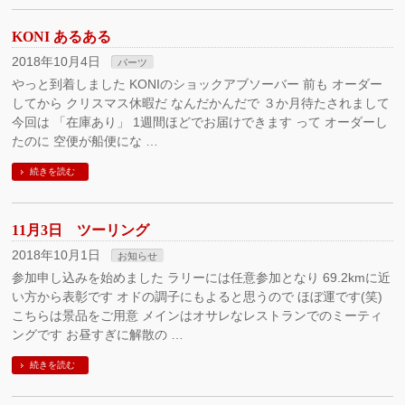
KONI あるある
2018年10月4日
パーツ
やっと到着しました KONIのショックアブソーバー 前も オーダー
してから クリスマス休暇だ なんだかんだで ３か月待たされまして
今回は 「在庫あり」 1週間ほどでお届けできます って オーダーし
たのに 空便が船便にな …
続きを読む
11月3日 ツーリング
2018年10月1日
お知らせ
参加申し込みを始めました ラリーには任意参加となり 69.2kmに近
い方から表彰です オドの調子にもよると思うので ほぼ運です(笑)
こちらは景品をご用意 メインはオサレなレストランでのミーティ
ングです お昼すぎに解散の …
続きを読む